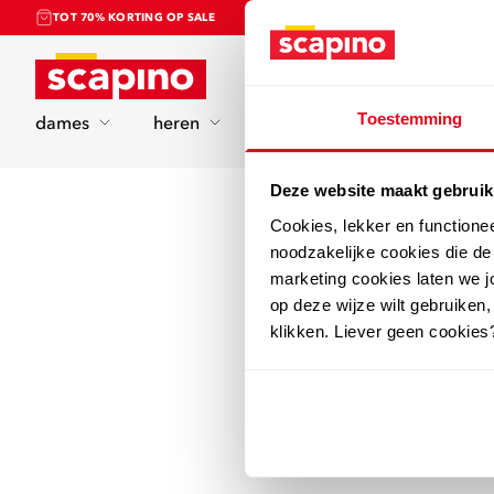
TOT 70% KORTING OP SALE
Home
Toestemming
dames
heren
kinderen
sport
Deze website maakt gebruik
Cookies, lekker en functione
noodzakelijke cookies die d
marketing cookies laten we jo
op deze wijze wilt gebruiken,
klikken. Liever geen cookies