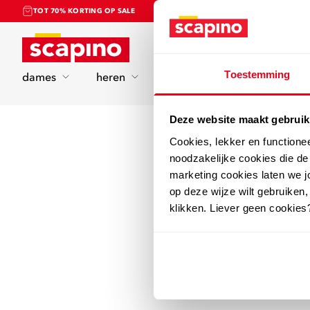
TOT 70% KORTING OP SALE
Home
Toestemming
dames
heren
kinderen
sport
Deze website maakt gebruik
Cookies, lekker en functione
noodzakelijke cookies die d
marketing cookies laten we jo
op deze wijze wilt gebruiken,
klikken. Liever geen cookies