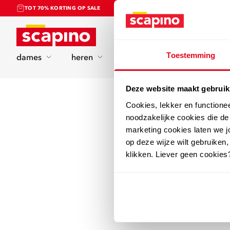
TOT 70% KORTING OP SALE
Home
Toestemming
dames
heren
kinderen
sport
Deze website maakt gebruik
Cookies, lekker en functione
noodzakelijke cookies die d
marketing cookies laten we jo
op deze wijze wilt gebruiken,
klikken. Liever geen cookies