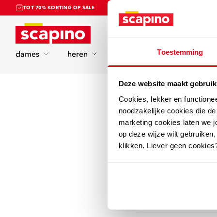
TOT 70% KORTING OP SALE
Home
Toestemming
dames
heren
kinderen
sport
Deze website maakt gebruik
Cookies, lekker en functione
noodzakelijke cookies die d
marketing cookies laten we jo
op deze wijze wilt gebruiken,
klikken. Liever geen cookies