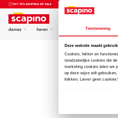
TOT 70% KORTING OP SALE
Home
Toestemming
dames
heren
kinderen
sport
Deze website maakt gebruik
Cookies, lekker en functione
noodzakelijke cookies die d
marketing cookies laten we jo
op deze wijze wilt gebruiken,
klikken. Liever geen cookies