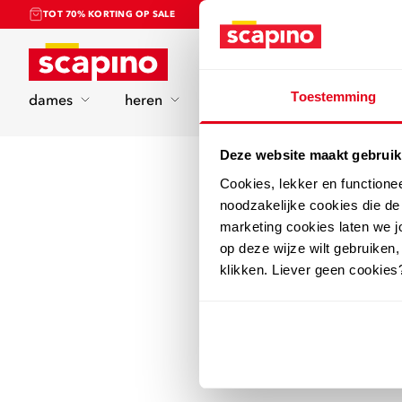
TOT 70% KORTING OP SALE
Home
Toestemming
dames
heren
kinderen
sport
Deze website maakt gebruik
Cookies, lekker en functione
noodzakelijke cookies die d
marketing cookies laten we jo
op deze wijze wilt gebruiken,
klikken. Liever geen cookies