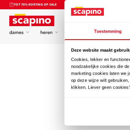
TOT 70% KORTING OP SALE
Home
Toestemming
dames
heren
kinderen
sport
Deze website maakt gebruik
Cookies, lekker en functione
noodzakelijke cookies die d
marketing cookies laten we jo
op deze wijze wilt gebruiken,
klikken. Liever geen cookies