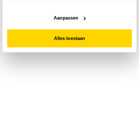
accepteert. Dit doe je door op "Alles toestaan" te klikken.
Liever geen cookies? Hou er dan rekening mee dat de
website niet optimaal functioneert.
Aanpassen
Alles toestaan