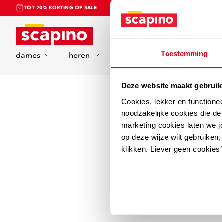
TOT 70% KORTING OP SALE
Home
Toestemming
dames
heren
kinderen
sport
Deze website maakt gebruik
Cookies, lekker en functione
noodzakelijke cookies die d
marketing cookies laten we jo
op deze wijze wilt gebruiken,
klikken. Liever geen cookies