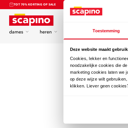
TOT 70% KORTING OP SALE
Home
Toestemming
dames
heren
kinderen
sport
Deze website maakt gebruik
Cookies, lekker en functione
noodzakelijke cookies die d
marketing cookies laten we jo
op deze wijze wilt gebruiken,
klikken. Liever geen cookies