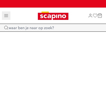
TOT 70% KORTING OP SALE
SHOP NIEUW
Home