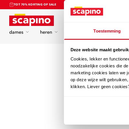
TOT 70% KORTING OP SALE
Home
Toestemming
dames
heren
kinderen
sport
Deze website maakt gebruik
Cookies, lekker en functione
noodzakelijke cookies die d
marketing cookies laten we jo
op deze wijze wilt gebruiken,
klikken. Liever geen cookies