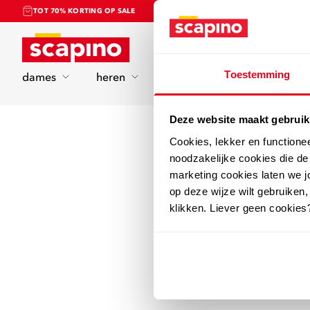
TOT 70% KORTING OP SALE
Home
Toestemming
dames
heren
kinderen
sport
Deze website maakt gebruik
Cookies, lekker en functione
noodzakelijke cookies die d
marketing cookies laten we jo
op deze wijze wilt gebruiken,
klikken. Liever geen cookies