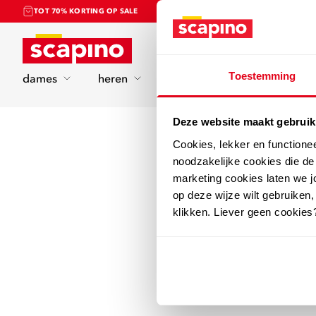
TOT 70% KORTING OP SALE
Home
Toestemming
dames
heren
kinderen
sport
Deze website maakt gebruik
Cookies, lekker en functione
noodzakelijke cookies die d
marketing cookies laten we jo
op deze wijze wilt gebruiken,
klikken. Liever geen cookies