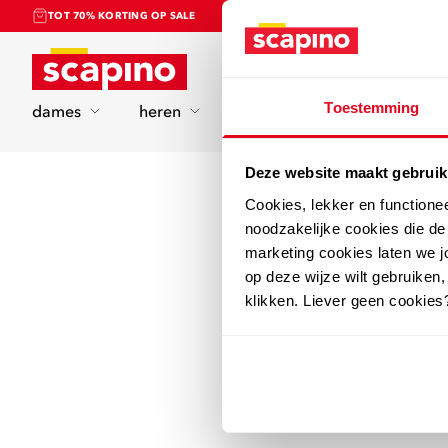
TOT 70% KORTING OP SALE
Home
Toestemming
dames
heren
kinderen
sport
Deze website maakt gebruik
Cookies, lekker en functione
noodzakelijke cookies die d
marketing cookies laten we jo
op deze wijze wilt gebruiken,
klikken. Liever geen cookies