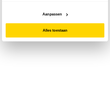
accepteert. Dit doe je door op "Alles toestaan" te klikken.
Liever geen cookies? Hou er dan rekening mee dat de
website niet optimaal functioneert.
Aanpassen
Alles toestaan