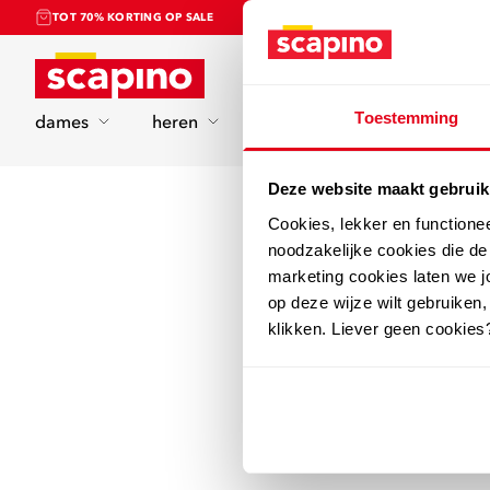
TOT 70% KORTING OP SALE
Home
Toestemming
dames
heren
kinderen
sport
Deze website maakt gebruik
Cookies, lekker en functione
noodzakelijke cookies die d
marketing cookies laten we jo
op deze wijze wilt gebruiken,
klikken. Liever geen cookies