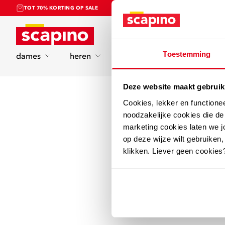
TOT 70% KORTING OP SALE
Home
Toestemming
dames
heren
kinderen
sport
Deze website maakt gebruik
Cookies, lekker en functione
noodzakelijke cookies die d
marketing cookies laten we jo
op deze wijze wilt gebruiken,
klikken. Liever geen cookies