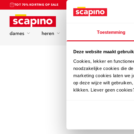
TOT 70% KORTING OP SALE
Home
Toestemming
dames
heren
kinderen
sport
Deze website maakt gebruik
Cookies, lekker en functione
noodzakelijke cookies die d
marketing cookies laten we jo
op deze wijze wilt gebruiken,
klikken. Liever geen cookies