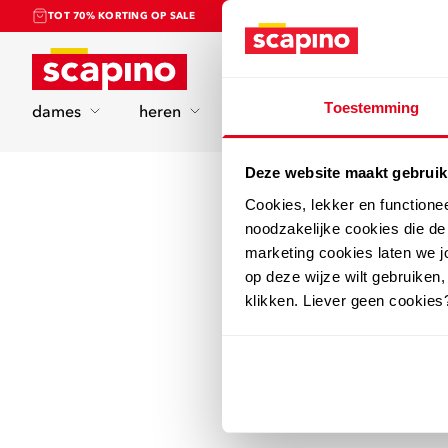
TOT 70% KORTING OP SALE
Home
Toestemming
dames
heren
kinderen
sport
Deze website maakt gebruik
Cookies, lekker en functione
noodzakelijke cookies die d
marketing cookies laten we jo
op deze wijze wilt gebruiken,
klikken. Liever geen cookies