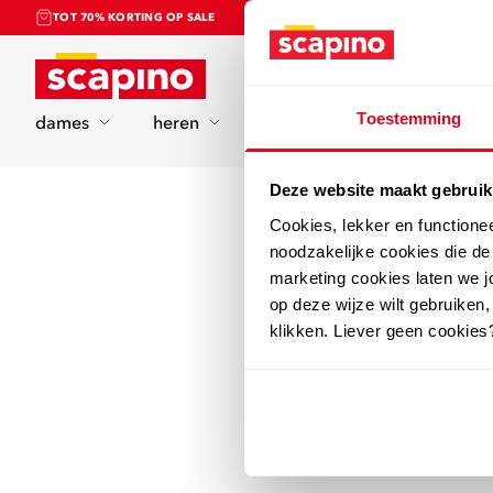
TOT 70% KORTING OP SALE
Home
Toestemming
dames
heren
kinderen
sport
Deze website maakt gebruik
Cookies, lekker en functione
noodzakelijke cookies die d
marketing cookies laten we jo
op deze wijze wilt gebruiken,
klikken. Liever geen cookies