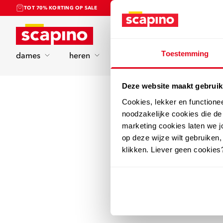
TOT 70% KORTING OP SALE
Home
Toestemming
dames
heren
kinderen
sport
Deze website maakt gebruik
Cookies, lekker en functione
noodzakelijke cookies die d
marketing cookies laten we jo
op deze wijze wilt gebruiken,
klikken. Liever geen cookies