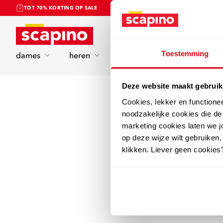
TOT 70% KORTING OP SALE
Home
Toestemming
dames
heren
kinderen
sport
Deze website maakt gebruik
Cookies, lekker en functione
noodzakelijke cookies die d
marketing cookies laten we jo
op deze wijze wilt gebruiken,
klikken. Liever geen cookies