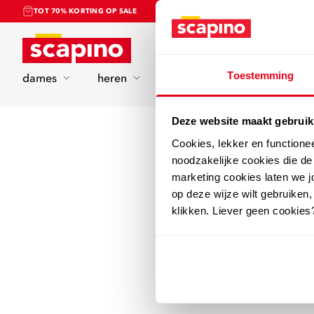
TOT 70% KORTING OP SALE
Home
Toestemming
dames
heren
kinderen
sport
Deze website maakt gebruik
Cookies, lekker en functione
noodzakelijke cookies die d
marketing cookies laten we jo
op deze wijze wilt gebruiken,
klikken. Liever geen cookies