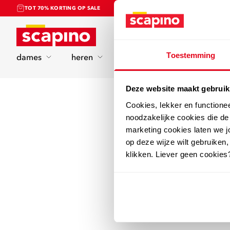
TOT 70% KORTING OP SALE
Home
Toestemming
dames
heren
kinderen
sport
Deze website maakt gebruik
Cookies, lekker en functione
noodzakelijke cookies die d
marketing cookies laten we jo
op deze wijze wilt gebruiken,
klikken. Liever geen cookies