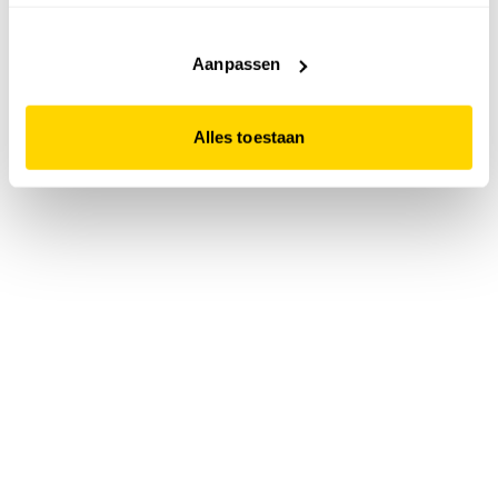
accepteert. Dit doe je door op "Alles toestaan" te klikken.
Liever geen cookies? Hou er dan rekening mee dat de
website niet optimaal functioneert.
Aanpassen
Alles toestaan