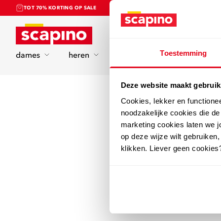
TOT 70% KORTING OP SALE
Home
Toestemming
dames
heren
kinderen
sport
Deze website maakt gebruik
Cookies, lekker en functione
noodzakelijke cookies die d
marketing cookies laten we jo
op deze wijze wilt gebruiken,
klikken. Liever geen cookies