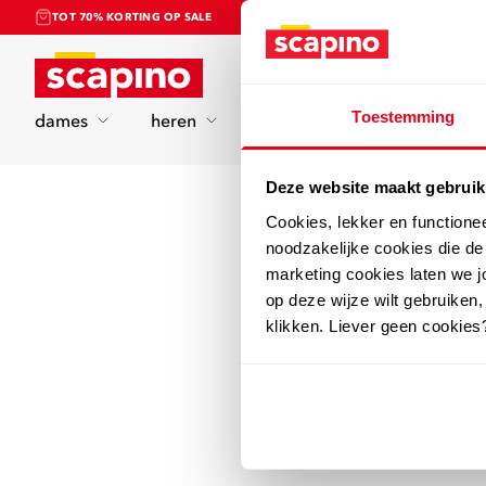
TOT 70% KORTING OP SALE
Home
Toestemming
dames
heren
kinderen
sport
Deze website maakt gebruik
Cookies, lekker en functione
noodzakelijke cookies die d
marketing cookies laten we jo
op deze wijze wilt gebruiken,
klikken. Liever geen cookies