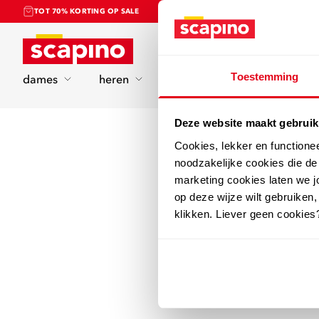
TOT 70% KORTING OP SALE
Home
Toestemming
dames
heren
kinderen
sport
Deze website maakt gebruik
Cookies, lekker en functione
noodzakelijke cookies die d
marketing cookies laten we jo
op deze wijze wilt gebruiken,
klikken. Liever geen cookies