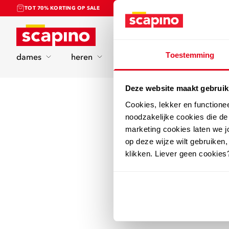
TOT 70% KORTING OP SALE
Home
Toestemming
dames
heren
kinderen
sport
Deze website maakt gebruik
Cookies, lekker en functione
noodzakelijke cookies die d
marketing cookies laten we jo
op deze wijze wilt gebruiken,
klikken. Liever geen cookies