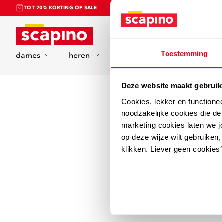
TOT 70% KORTING OP SALE
Home
Toestemming
dames
heren
kinderen
sport
Deze website maakt gebruik
Cookies, lekker en functione
noodzakelijke cookies die d
marketing cookies laten we jo
op deze wijze wilt gebruiken,
klikken. Liever geen cookies