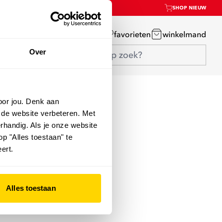
SHOP NIEUW
mijn account
favorieten
winkelmand
Over
oor jou. Denk aan
 de website verbeteren. Met
rhandig. Als je onze website
op "Alles toestaan" te
ert.
Alles toestaan