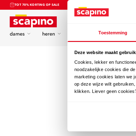
TOT 70% KORTING OP SALE
Home
Toestemming
dames
heren
kinderen
sport
Deze website maakt gebruik
Cookies, lekker en functione
noodzakelijke cookies die d
marketing cookies laten we jo
op deze wijze wilt gebruiken,
klikken. Liever geen cookies