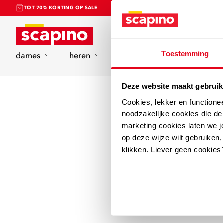
TOT 70% KORTING OP SALE
Home
Toestemming
dames
heren
kinderen
sport
Deze website maakt gebruik
Cookies, lekker en functione
noodzakelijke cookies die d
marketing cookies laten we jo
op deze wijze wilt gebruiken,
klikken. Liever geen cookies