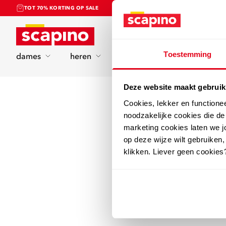
TOT 70% KORTING OP SALE
Home
Toestemming
dames
heren
kinderen
sport
Deze website maakt gebruik
Cookies, lekker en functione
noodzakelijke cookies die d
marketing cookies laten we jo
op deze wijze wilt gebruiken,
klikken. Liever geen cookies