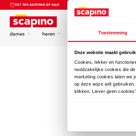
TOT 70% KORTING OP SALE
Home
Toestemming
dames
heren
kinderen
sport
Deze website maakt gebruik
Cookies, lekker en functione
noodzakelijke cookies die d
marketing cookies laten we jo
op deze wijze wilt gebruiken,
klikken. Liever geen cookies