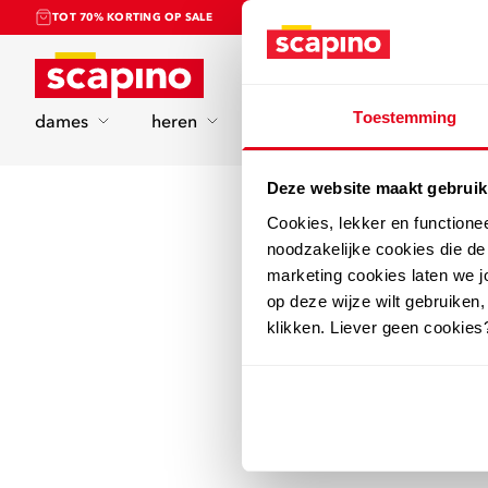
TOT 70% KORTING OP SALE
Home
Toestemming
dames
heren
kinderen
sport
Deze website maakt gebruik
Cookies, lekker en functione
noodzakelijke cookies die d
marketing cookies laten we jo
op deze wijze wilt gebruiken,
klikken. Liever geen cookies