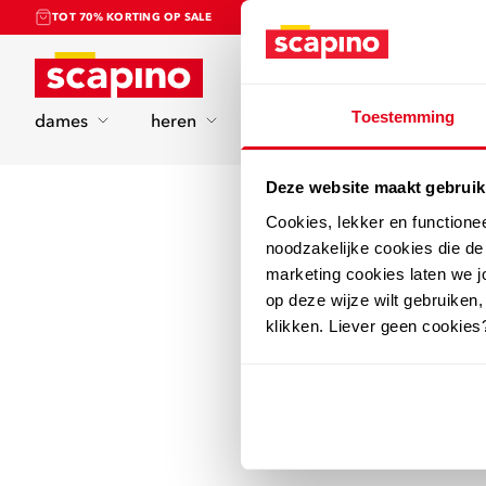
TOT 70% KORTING OP SALE
Home
Toestemming
dames
heren
kinderen
sport
Deze website maakt gebruik
Cookies, lekker en functione
noodzakelijke cookies die d
marketing cookies laten we jo
op deze wijze wilt gebruiken,
klikken. Liever geen cookies