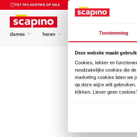
TOT 70% KORTING OP SALE
Home
Toestemming
dames
heren
kinderen
sport
Deze website maakt gebruik
Cookies, lekker en functione
noodzakelijke cookies die d
marketing cookies laten we jo
op deze wijze wilt gebruiken,
klikken. Liever geen cookies