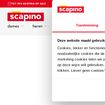
TOT 70% KORTING OP SALE
Home
Toestemming
dames
heren
kinderen
sport
Deze website maakt gebruik
Cookies, lekker en functione
noodzakelijke cookies die d
marketing cookies laten we jo
op deze wijze wilt gebruiken,
klikken. Liever geen cookies