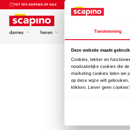
TOT 70% KORTING OP SALE
Home
Toestemming
dames
heren
kinderen
sport
Deze website maakt gebruik
Cookies, lekker en functione
noodzakelijke cookies die d
marketing cookies laten we jo
op deze wijze wilt gebruiken,
klikken. Liever geen cookies