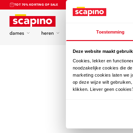
TOT 70% KORTING OP SALE
Home
Toestemming
dames
heren
kinderen
sport
Deze website maakt gebruik
Cookies, lekker en functione
noodzakelijke cookies die d
marketing cookies laten we jo
op deze wijze wilt gebruiken,
klikken. Liever geen cookies