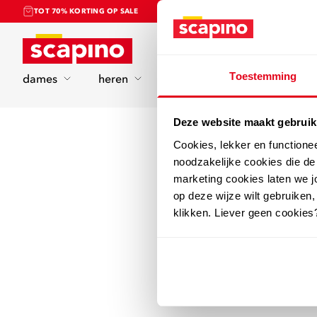
TOT 70% KORTING OP SALE
Home
Toestemming
dames
heren
kinderen
sport
Deze website maakt gebruik
Cookies, lekker en functione
noodzakelijke cookies die d
marketing cookies laten we jo
op deze wijze wilt gebruiken,
klikken. Liever geen cookies