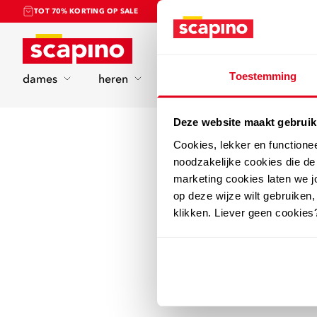
TOT 70% KORTING OP SALE
Home
Toestemming
dames
heren
kinderen
sport
Deze website maakt gebruik
Cookies, lekker en functione
noodzakelijke cookies die d
marketing cookies laten we jo
op deze wijze wilt gebruiken,
klikken. Liever geen cookies