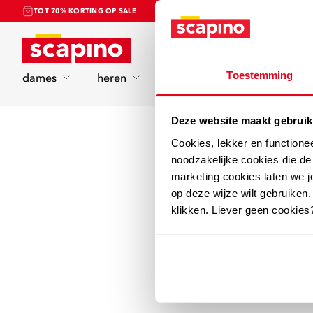
TOT 70% KORTING OP SALE
Home
Toestemming
dames
heren
kinderen
sport
Deze website maakt gebruik
Cookies, lekker en functione
noodzakelijke cookies die d
marketing cookies laten we jo
op deze wijze wilt gebruiken,
klikken. Liever geen cookies