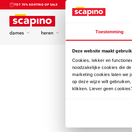
TOT 70% KORTING OP SALE
Home
Toestemming
dames
heren
kinderen
sport
Deze website maakt gebruik
Cookies, lekker en functione
noodzakelijke cookies die d
marketing cookies laten we jo
op deze wijze wilt gebruiken,
klikken. Liever geen cookies