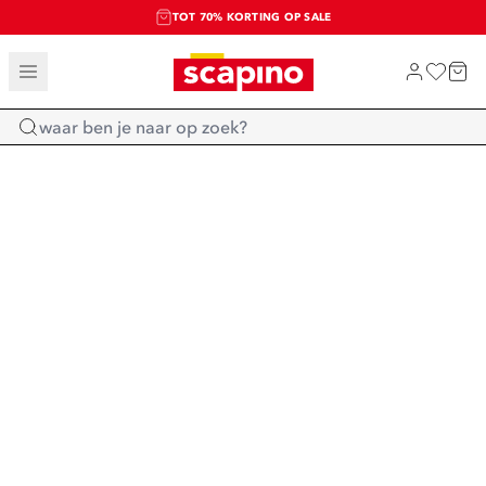
TOT 70% KORTING OP SALE
SALE: LAATSTE KANS!
SHOP NIEUW
Home