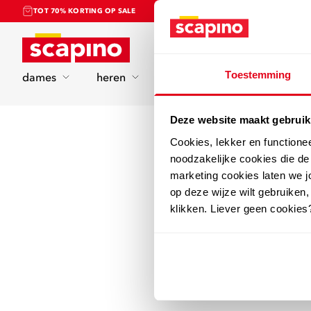
TOT 70% KORTING OP SALE
Home
Toestemming
dames
heren
kinderen
sport
Deze website maakt gebruik
Cookies, lekker en functione
noodzakelijke cookies die d
marketing cookies laten we jo
op deze wijze wilt gebruiken,
klikken. Liever geen cookies