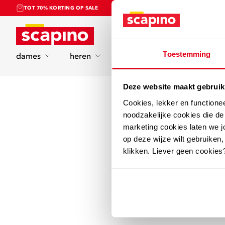
TOT 70% KORTING OP SALE
Home
Toestemming
dames
heren
kinderen
sport
Deze website maakt gebruik
Cookies, lekker en functione
noodzakelijke cookies die d
marketing cookies laten we jo
op deze wijze wilt gebruiken,
klikken. Liever geen cookies