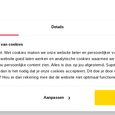
SALE: LAATSTE KANS!
Details
outdoor
zomer
merken
folder
sale
 van cookies
el. Met cookies maken we onze website beter en persoonlijker v
e website goed laten werken en analytische cookies waarmee we
u persoonlijke content zien. Alles is dus op jou afgestemd. Supe
 dan is het nodig dat je onze cookies accepteert. Dit doe je door 
? Hou er dan rekening mee dat de website niet optimaal functione
Aanpassen