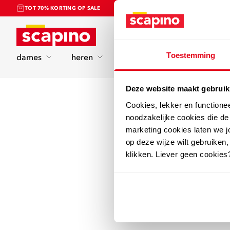
TOT 70% KORTING OP SALE
Home
Toestemming
dames
heren
kinderen
sport
Deze website maakt gebruik
Cookies, lekker en functione
noodzakelijke cookies die d
marketing cookies laten we jo
op deze wijze wilt gebruiken,
klikken. Liever geen cookies