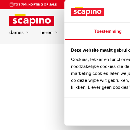
TOT 70% KORTING OP SALE
Home
Toestemming
dames
heren
kinderen
sport
Deze website maakt gebruik
Cookies, lekker en functione
noodzakelijke cookies die d
marketing cookies laten we jo
op deze wijze wilt gebruiken,
klikken. Liever geen cookies